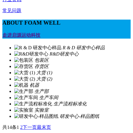
常见问题
ABOUT FOAM WELL
走进启源运动科技
R & D 研发中心样品
R&D研发中心
包装区
存货区
大货 (1)
大货 (2)
机器
生产部
生产车间
生产流程标准化
实验室
研发中心-样品图纸
共14条
1
2
下一页
最末页